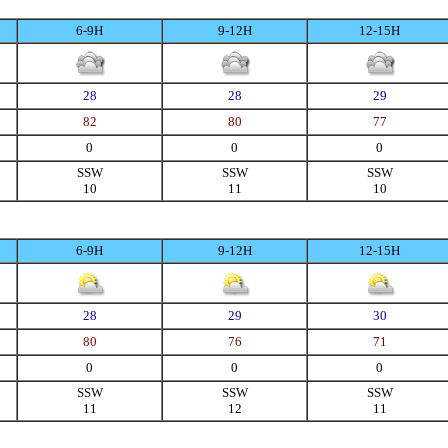
6-9H
9-12H
12-15H
28
28
29
82
80
77
0
0
0
SSW
SSW
SSW
10
11
10
6-9H
9-12H
12-15H
28
29
30
80
76
71
0
0
0
SSW
SSW
SSW
11
12
11